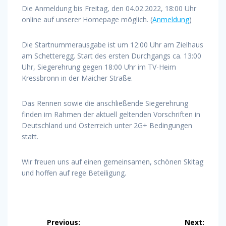
Die Anmeldung bis Freitag, den 04.02.2022, 18:00 Uhr
online auf unserer Homepage möglich. (
Anmeldung
)
Die Startnummerausgabe ist um 12:00 Uhr am Zielhaus
am Schetteregg. Start des ersten Durchgangs ca. 13:00
Uhr, Siegerehrung gegen 18:00 Uhr im TV-Heim
Kressbronn in der Maicher Straße.
Das Rennen sowie die anschließende Siegerehrung
finden im Rahmen der aktuell geltenden Vorschriften in
Deutschland und Österreich unter 2G+ Bedingungen
statt.
Wir freuen uns auf einen gemeinsamen, schönen Skitag
und hoffen auf rege Beteiligung.
Beitragsnavigation
Previous:
Next: