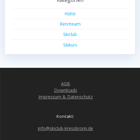
Hütte
Rennteam
Skiclub
Skikurs
AGB
Downloads
Impressum & Datenschutz
Kontakt:
info@skiclub-kressbronn.de