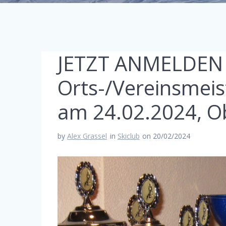
JETZT ANMELDEN
Orts-/Vereinsmeis
am 24.02.2024, O
by
Alex Grassel
in
Skiclub
on 20/02/2024