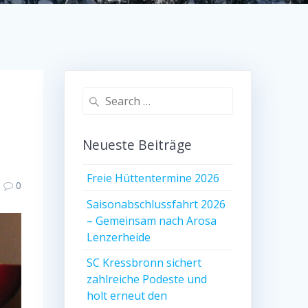
Search
for:
Neueste Beiträge
Freie Hüttentermine 2026
0
Saisonabschlussfahrt 2026
– Gemeinsam nach Arosa
Lenzerheide
SC Kressbronn sichert
zahlreiche Podeste und
holt erneut den