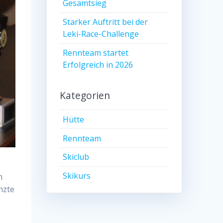
Gesamtsieg
Starker Auftritt bei der
Leki-Race-Challenge
Rennteam startet
Erfolgreich in 2026
Kategorien
Hütte
Rennteam
Skiclub
Skikurs
m
nzte