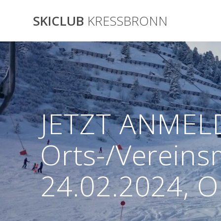
Skip
to
SKICLUB
KRESSBRONN
content
JETZT ANMEL
Orts-/Vereins
24.02.2024, 