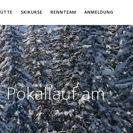
HÜTTE
SKIKURSE
RENNTEAM
ANMELDUNG
& Pokallauf am