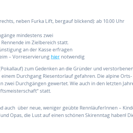
rechts, neben Furka Lift, bergauf blickend): ab 10.00 Uhr
chgänge mindestens zwei
 Rennende im Zielbereich statt.
rgünstigung an der Kasse erfragen
eim – Vorreservierung
hier
notwendig
 (Pokallauf) zum Gedenken an die Gründer und verstorbene
 einem Durchgang Riesentorlauf gefahren. Die alpine Orts-
 in zwei Durchgängen gewertet. Wie auch in den letzten Jahr
tsmeisterschaft“ statt.
nd auch über neue, weniger geübte RennläuferInnen – Kind
/und Opas, die Lust auf einen schönen Skirenntag haben! Di