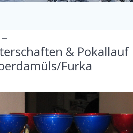
 –
terschaften & Pokallauf
berdamüls/Furka